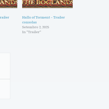
railer
Halls of Torment – Trailer
consolas
Setembro 2, 2025
In "Trailer"