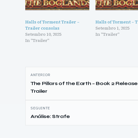
Halls of Torment Trailer –
Halls of Torment – T
Trailer consolas
Setembro 1, 2025
Setembro 10, 2025
In "Trailer"
In "Trailer"
Navegação
ANTERIOR
de
The Pillars of the Earth – Book 2 Release
Trailer
artigos
SEGUINTE
Análise: Strafe