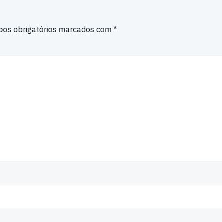
os obrigatórios marcados com
*