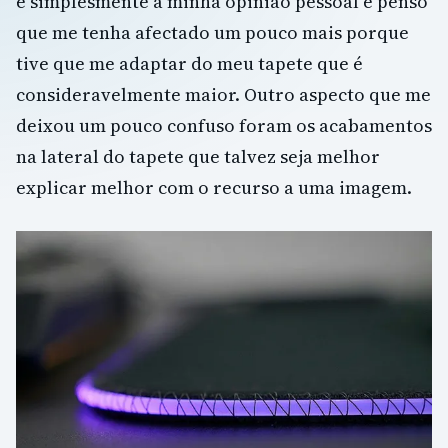
é simplesmente a minha opinião pessoal e penso
que me tenha afectado um pouco mais porque
tive que me adaptar do meu tapete que é
consideravelmente maior. Outro aspecto que me
deixou um pouco confuso foram os acabamentos
na lateral do tapete que talvez seja melhor
explicar melhor com o recurso a uma imagem.