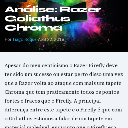
Análise: Razer
Goliathus
Chroma
Por
Tiago Roque
·
Abril 22, 2018
Apesar do meu cepticismo o Razer Firefly deve
ter sido um sucesso ou estar perto disso uma vez
que a Razer volta ao ataque com mais um tapete
Chroma que tem praticamente todos os pontos
fortes e fracos que o Firefly. A principal
diferença entre este tapete e o Firefly é que com
o Goliathus estamos a falar de um tapete em
material maleável, enquanto que o Firefly era