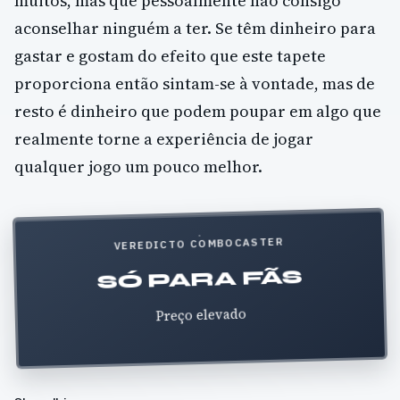
muitos, mas que pessoalmente não consigo
aconselhar ninguém a ter. Se têm dinheiro para
gastar e gostam do efeito que este tapete
proporciona então sintam-se à vontade, mas de
resto é dinheiro que podem poupar em algo que
realmente torne a experiência de jogar
qualquer jogo um pouco melhor.
VEREDICTO COMBOCASTER
SÓ PARA FÃS
Preço elevado