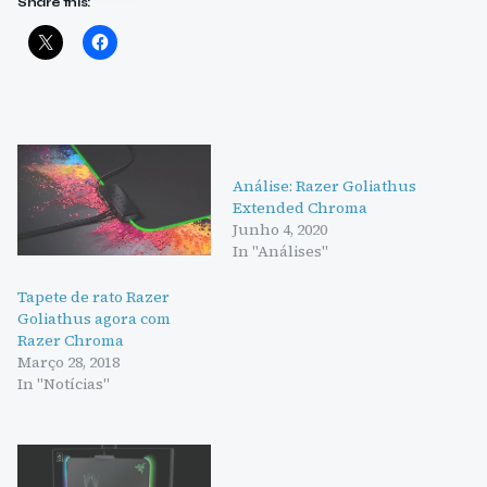
Share this:
Análise: Razer Goliathus
Extended Chroma
Junho 4, 2020
In "Análises"
Tapete de rato Razer
Goliathus agora com
Razer Chroma
Março 28, 2018
In "Notícias"