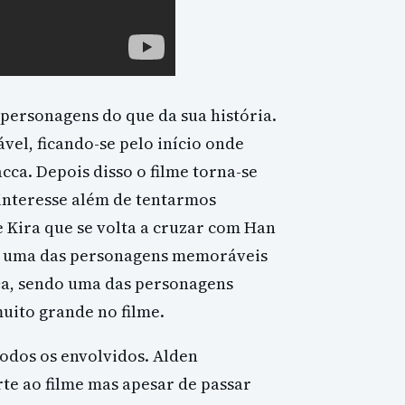
 personagens do que da sua história.
el, ficando-se pelo início onde
a. Depois disso o filme torna-se
interesse além de tentarmos
 Kira que se volta a cruzar com Han
ém uma das personagens memoráveis
ça, sendo uma das personagens
uito grande no filme.
 todos os envolvidos. Alden
te ao filme mas apesar de passar