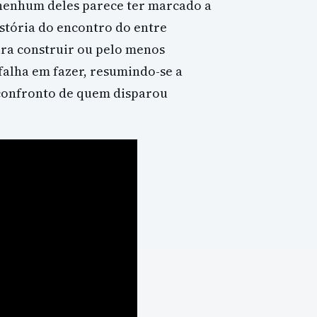
nenhum deles parece ter marcado a
istória do encontro do entre
ara construir ou pelo menos
falha em fazer, resumindo-se a
confronto de quem disparou