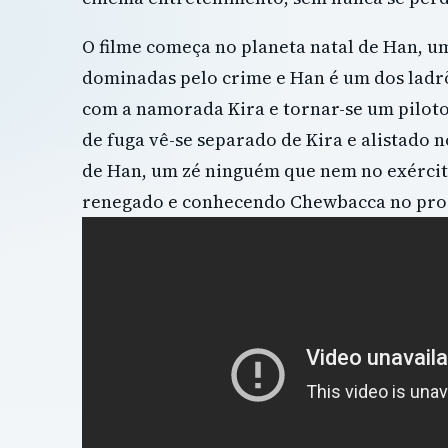
O filme começa no planeta natal de Han, u
dominadas pelo crime e Han é um dos ladrõ
com a namorada Kira e tornar-se um piloto
de fuga vê-se separado de Kira e alistado no
de Han, um zé ninguém que nem no exércit
renegado e conhecendo Chewbacca no pro