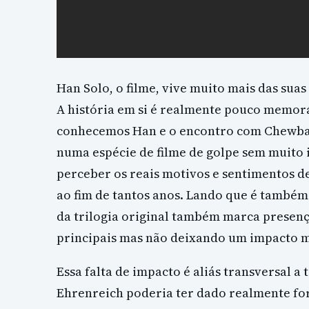
Han Solo, o filme, vive muito mais das suas
A história em si é realmente pouco memoráv
conhecemos Han e o encontro com Chewbacc
numa espécie de filme de golpe sem muito 
perceber os reais motivos e sentimentos de
ao fim de tantos anos. Lando que é tamb
da trilogia original também marca presen
principais mas não deixando um impacto m
Essa falta de impacto é aliás transversal a
Ehrenreich poderia ter dado realmente for