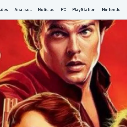
sões
Análises
Notícias
PC
PlayStation
Nintendo