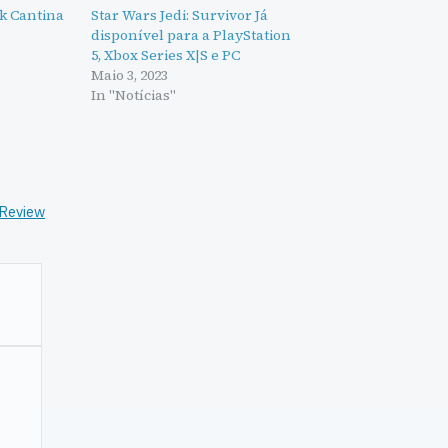
k Cantina
Star Wars Jedi: Survivor Já
disponível para a PlayStation
5, Xbox Series X|S e PC
Maio 3, 2023
In "Notícias"
Review