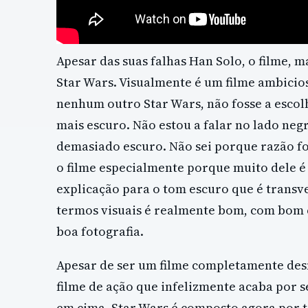
Apesar das suas falhas Han Solo, o filme, 
Star Wars. Visualmente é um filme ambicio
nenhum outro Star Wars, não fosse a escolha
mais escuro. Não estou a falar no lado neg
demasiado escuro. Não sei porque razão fo
o filme especialmente porque muito dele é
explicação para o tom escuro que é transve
termos visuais é realmente bom, com bom c
boa fotografia.
Apesar de ser um filme completamente des
filme de ação que infelizmente acaba por 
em cima. Star Wars é composto agora por t