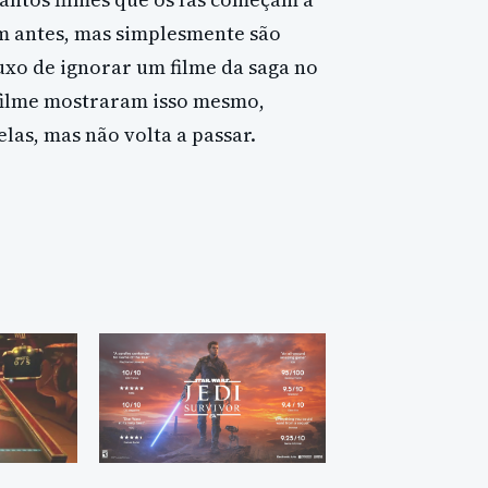
m antes, mas simplesmente são
uxo de ignorar um filme da saga no
 filme mostraram isso mesmo,
as, mas não volta a passar.