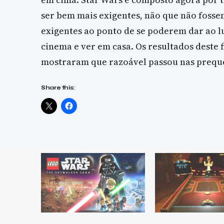
ser bem mais exigentes, não que não fosse
exigentes ao ponto de se poderem dar ao l
cinema e ver em casa. Os resultados deste
mostraram que razoável passou nas prequel
Share this: