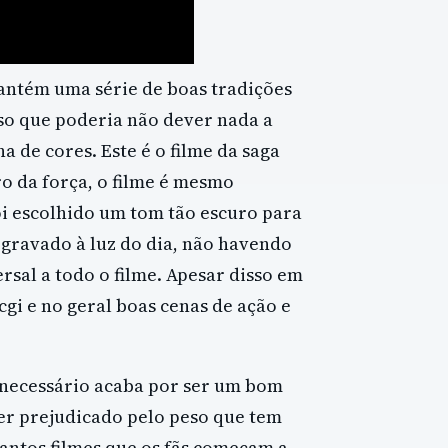
mantém uma série de boas tradições
so que poderia não dever nada a
 de cores. Este é o filme da saga
ro da força, o filme é mesmo
i escolhido um tom tão escuro para
 gravado à luz do dia, não havendo
rsal a todo o filme. Apesar disso em
gi e no geral boas cenas de ação e
necessário acaba por ser um bom
ser prejudicado pelo peso que tem
antos filmes que os fãs começam a