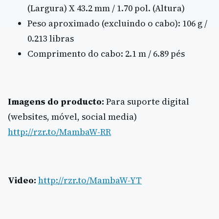
(Largura) X 43.2 mm / 1.70 pol. (Altura)
Peso aproximado (excluindo o cabo): 106 g /
0.213 libras
Comprimento do cabo: 2.1 m / 6.89 pés
Imagens do producto:
Para suporte digital
(websites, móvel, social media)
http://rzr.to/MambaW-RR
Video:
http://rzr.to/MambaW-YT