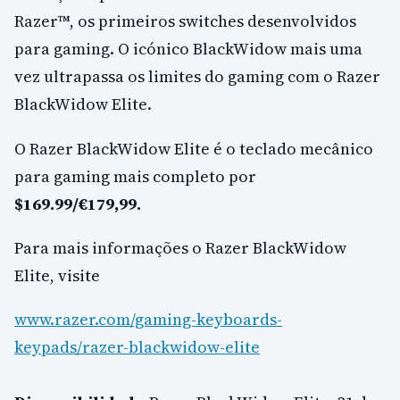
Razer™, os primeiros switches desenvolvidos
para gaming. O icónico BlackWidow mais uma
vez ultrapassa os limites do gaming com o Razer
BlackWidow Elite.
O Razer BlackWidow Elite é o teclado mecânico
para gaming mais completo por
$169.99/€179,99.
Para mais informações o Razer BlackWidow
Elite, visite
www.razer.com/gaming-keyboards-
keypads/razer-blackwidow-elite