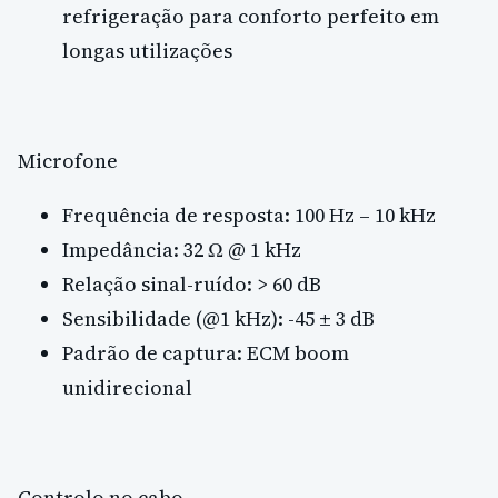
refrigeração para conforto perfeito em
longas utilizações
Microfone
Frequência de resposta: 100 Hz – 10 kHz
Impedância: 32 Ω @ 1 kHz
Relação sinal-ruído: > 60 dB
Sensibilidade (@1 kHz): -45 ± 3 dB
Padrão de captura: ECM boom
unidirecional
Controlo no cabo