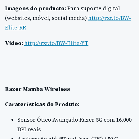
Imagens do producto:
Para suporte digital
(websites, móvel, social media)
http://rzr.to/BW-
Elite-RR
Video:
http://rzr.to/BW-Elite-YT
Razer Mamba Wireless
Caraterísticas do Produto:
Sensor Ótico Avançado Razer 5G com 16,000
DPI reais
Aceleração até 450 pol./seg. (IPS) / 50 G