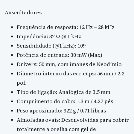
Auscultadores
Frequência de resposta: 12 Hz – 28 kHz
Impedância: 32 Ω @ 1 kHz
Sensibilidade (@1 kHz): 109
Potência de entrada: 30 mW (Max)
Drivers: 50 mm, com ímanes de Neodímio
Diâmetro interno das ear cups: 56 mm / 2.2
pol.
Tipo de ligação: Analógica de 3.5 mm
Comprimento do cabo: 1.3 m / 4.27 pés
Peso aproximado: 322 g / 0.71 libras
Almofadas ovais: Desenvolvidas para cobrir
totalmente a orelha com gel de