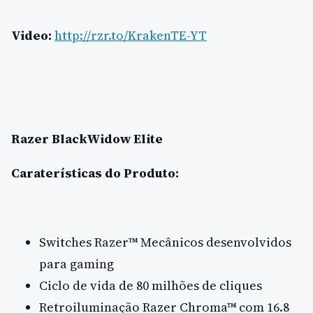
Video:
http://rzr.to/KrakenTE-YT
Razer BlackWidow Elite
Caraterísticas do Produto:
Switches Razer™ Mecânicos desenvolvidos
para gaming
Ciclo de vida de 80 milhões de cliques
Retroiluminação Razer Chroma™ com 16.8