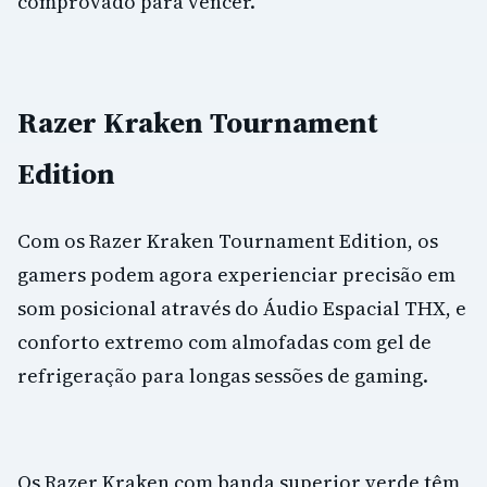
comprovado para vencer.”
Razer Kraken Tournament
Edition
Com os Razer Kraken Tournament Edition, os
gamers podem agora experienciar precisão em
som posicional através do Áudio Espacial THX, e
conforto extremo com almofadas com gel de
refrigeração para longas sessões de gaming.
Os Razer Kraken com banda superior verde têm