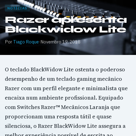
NOTÍCIAS
Razer apresenta
Blackwidow Lite
Por
Tiago Roque
·
Novembro 19, 2018
O teclado BlackWidow Lite ostenta o poderoso
desempenho de um teclado gaming mecânico
Razer com um perfil elegante e minimalista que
encaixa num ambiente profissional. Equipado
com Switches Razer™ Mecânicos Laranja que
proporcionam uma resposta tátil e quase
silenciosa, o Razer BlackWidow Lite assegura a
melhor experiência possível de escrita ao