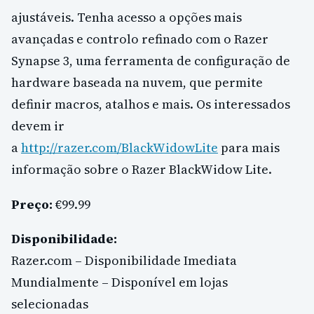
ajustáveis. Tenha acesso a opções mais
avançadas e controlo refinado com o Razer
Synapse 3, uma ferramenta de configuração de
hardware baseada na nuvem, que permite
definir macros, atalhos e mais. Os interessados
devem ir
a
http://razer.com/BlackWidowLite
para mais
informação sobre o Razer BlackWidow Lite.
Preço:
€99.99
Disponibilidade:
Razer.com – Disponibilidade Imediata
Mundialmente – Disponível em lojas
selecionadas