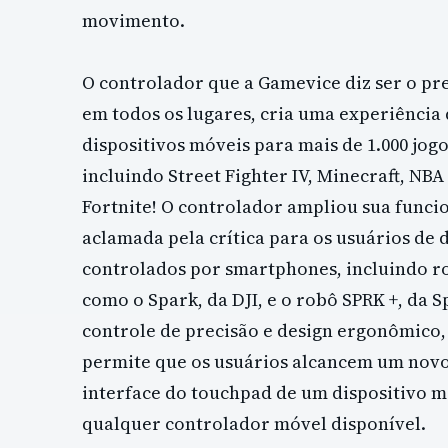
movimento.
O controlador que a Gamevice diz ser o pr
em todos os lugares, cria uma experiência
dispositivos móveis para mais de 1.000 jogo
incluindo Street Fighter IV, Minecraft, NBA
Fortnite! O controlador ampliou sua funci
aclamada pela crítica para os usuários de 
controlados por smartphones, incluindo r
como o Spark, da DJI, e o robô SPRK +, da 
controle de precisão e design ergonômico
permite que os usuários alcancem um novo 
interface do touchpad de um dispositivo m
qualquer controlador móvel disponível.