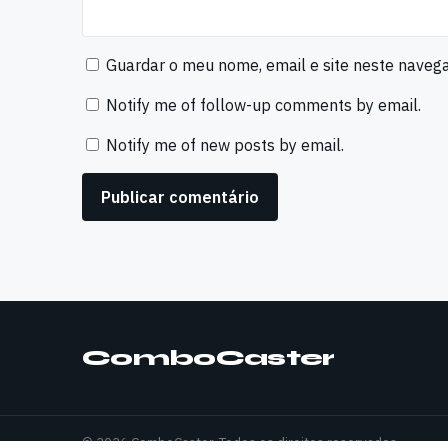
Guardar o meu nome, email e site neste naveg
Notify me of follow-up comments by email.
Notify me of new posts by email.
ComboCaster
© 2026 ComboCaster. Todos os direitos reservados.