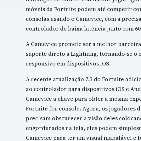
móveis da Fortnite podem até competir com
consolas usando o Gamevice, com a precis
controlador de baixa latência junto com 60
A Gamevice promete ser a melhor parceira
suporte direto a Lightning, tornando-se o
responsivo em dispositivos iOS.
A recente atualização 7.3 do Fortnite adici
ao controlador para dispositivos iOS e An
Gamevice a chave para obter a mesma expe
Fortnite for console. Agora, os jogadores d
precisam obscurecer a visão deles colocan
engordurados na tela, eles podem simples
Gamevice para ter um visual inabalável e 