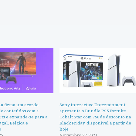
a firma um acordo
Sony Interactive Entertainment
de conteúdos com a
apresenta o Bundle PS5 Fortnite
rts e expande-se para a
Cobalt Star com 75€ de desconto na
ugal, Bélgica e
Black Friday, disponível a partir de
o
hoje
25
Novembro 22, 2024