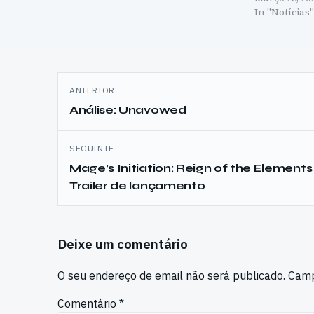
In "Notícias
Navegação
ANTERIOR
de
Análise: Unavowed
artigos
SEGUINTE
Mage’s Initiation: Reign of the Elements
Trailer de lançamento
Deixe um comentário
O seu endereço de email não será publicado.
Camp
Comentário
*