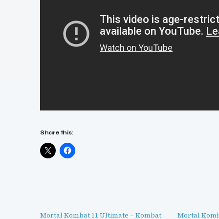
Share this:
Mortal Kombat 11 Ultimate – Kombat
Mortal Komba