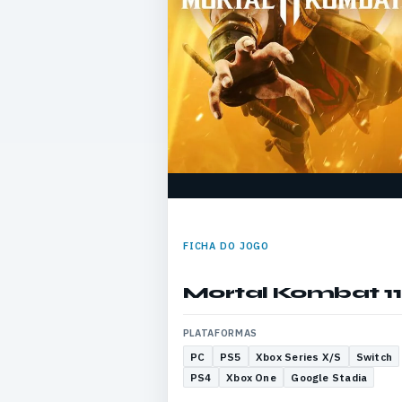
FICHA DO JOGO
Mortal Kombat 11
PLATAFORMAS
PC
PS5
Xbox Series X/S
Switch
PS4
Xbox One
Google Stadia