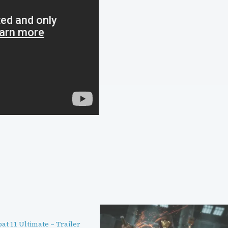
t 11 Ultimate – Trailer