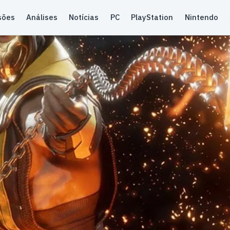
sões
Análises
Notícias
PC
PlayStation
Nintendo