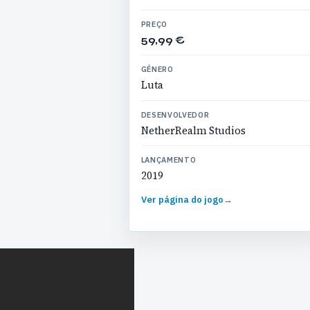
PREÇO
59,99 €
GÉNERO
Luta
DESENVOLVEDOR
NetherRealm Studios
LANÇAMENTO
2019
Ver página do jogo
→