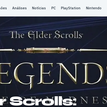
sões
Análises
Notícias
PC
PlayStation
Nintendo
 Scrolls: