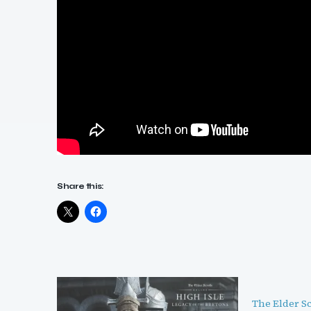
Share this:
The Elder Sc