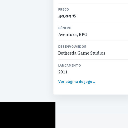
PREÇO
49,99 €
GÉNERO
Aventura, RPG
DESENVOLVEDOR
Bethesda Game Studios
LANÇAMENTO
2011
Ver página do jogo
→