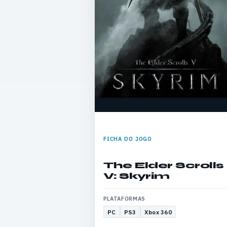
FICHA DO JOGO
The Elder Scrolls
V: Skyrim
PLATAFORMAS
PC
PS3
Xbox 360