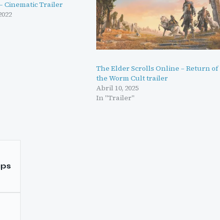
– Cinematic Trailer
2022
The Elder Scrolls Online – Return of
the Worm Cult trailer
Abril 10, 2025
In "Trailer"
aps