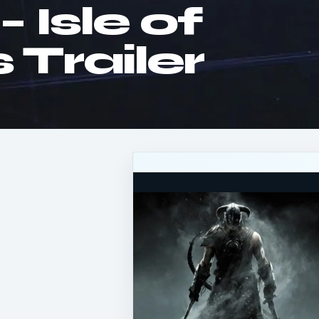
 Isle of
Trailer