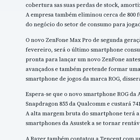
cobertura sas suas perdas de stock, amorti
A empresa também eliminou cerca de 800 f
do negócio do setor de consumo para joga
O novo ZenFone Max Pro de segunda geraçã
fevereiro, será o último smartphone cons
pronta para lançar um novo ZenFone antes
avançados e também pretende formar uma 
smartphone de jogos da marca ROG, dissera
Espera-se que o novo smartphone ROG da 
Snapdragon 855 da Qualcomm e custará 741
A alta margem bruta do smartphone terá a
smartphones da Asustek a se tornar rentáv
A Razer também contatou a Tencent com um