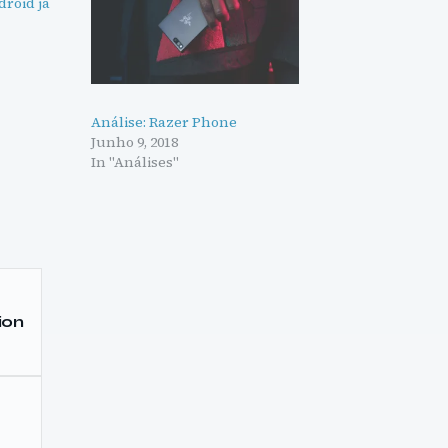
droid já
Análise: Razer Phone
Junho 9, 2018
In "Análises"
ion