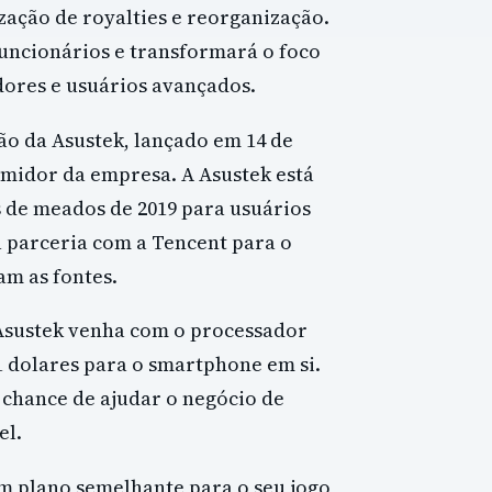
zação de royalties e reorganização.
uncionários e transformará o foco
dores e usuários avançados.
o da Asustek, lançado em 14 de
umidor da empresa. A Asustek está
 de meados de 2019 para usuários
parceria com a Tencent para o
m as fontes.
Asustek venha com o processador
 dolares para o smartphone em si.
 chance de ajudar o negócio de
el.
 plano semelhante para o seu jogo