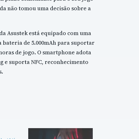
nda não tomou uma decisão sobre a
da Asustek está equipado com uma
a bateria de 5.000mAh para suportar
 horas de jogo. O smartphone adota
ing e suporta NFC, reconhecimento
s.