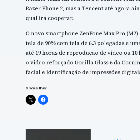
Razer Phone 2, mas a Tencent até agora ai
qual irá cooperar.
O novo smartphone ZenFone Max Pro (M2) 
tela de 90% com tela de 6.3 polegadas e um
até 19 horas de reprodução de vídeo ou 10
o vidro reforçado Gorilla Glass 6 da Corn
facial e identificação de impressões digitai
Share this: