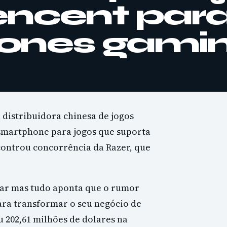
encent par
ones gami
distribuidora chinesa de jogos
smartphone para jogos que suporta
controu concorrência da Razer, que
tar mas tudo aponta que o rumor
ara transformar o seu negócio de
 202,61 milhões de dolares na