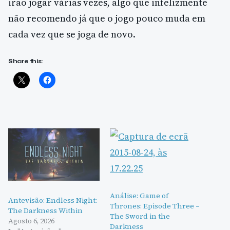
irão jogar várias vezes, algo que infelizmente
não recomendo já que o jogo pouco muda em
cada vez que se joga de novo.
Share this:
Análise: Game of
Antevisão: Endless Night:
Thrones: Episode Three –
The Darkness Within
The Sword in the
Agosto 6, 2026
Darkness