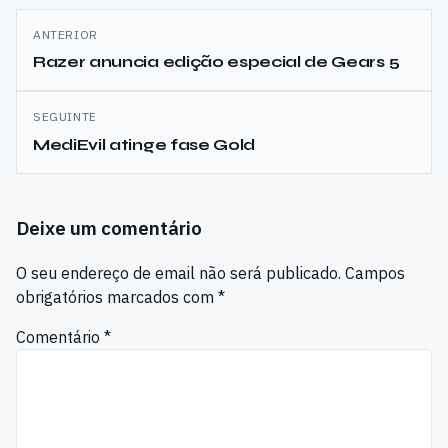
Navegação
ANTERIOR
de
Razer anuncia edição especial de Gears 5
artigos
SEGUINTE
MediEvil atinge fase Gold
Deixe um comentário
O seu endereço de email não será publicado.
Campos
obrigatórios marcados com
*
Comentário
*