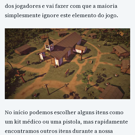
dos jogadores e vai fazer com que a maioria
simplesmente ignore este elemento do jogo.
No início podemos escolher alguns itens como
um kit médico ou uma pistola, mas rapidamente
encontramos outros itens durante a nossa