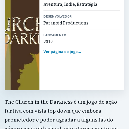
Aventura, Indie, Estratégia
DESENVOLVEDOR
Paranoid Productions
LANÇAMENTO
2019
Ver página do jogo
→
The Church in the Darkness é um jogo de ação
furtiva com vista top down que embora
prometedor e poder agradar a alguns fãs do
género mais old school, não oferece muito aos