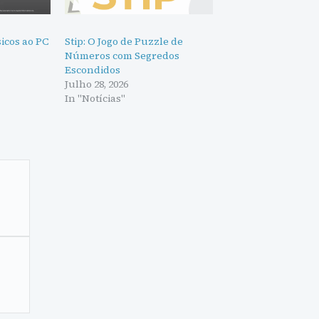
sicos ao PC
Stip: O Jogo de Puzzle de
Números com Segredos
Escondidos
Julho 28, 2026
In "Notícias"