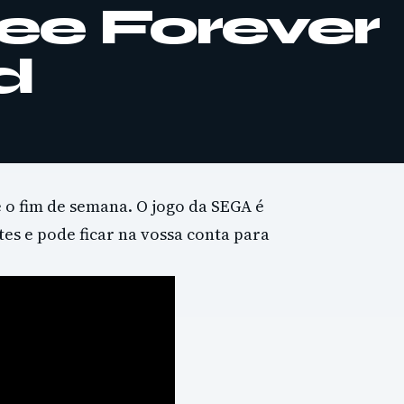
ee Forever
d
 o fim de semana. O jogo da SEGA é
es e pode ficar na vossa conta para