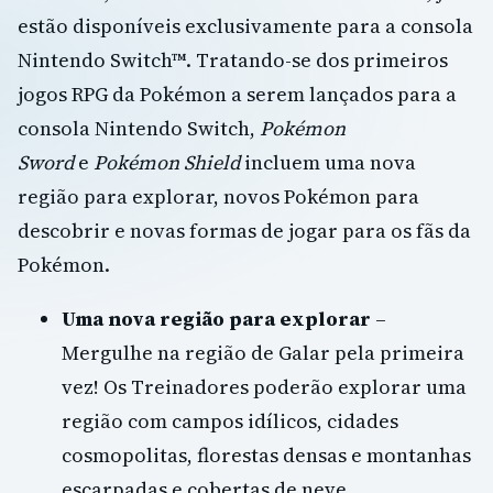
estão disponíveis exclusivamente para a consola
Nintendo Switch™. Tratando-se dos primeiros
jogos RPG da Pokémon a serem lançados para a
consola Nintendo Switch,
Pokémon
Sword
e
Pokémon Shield
incluem uma nova
região para explorar, novos Pokémon para
descobrir e novas formas de jogar para os fãs da
Pokémon.
Uma nova região para explorar
–
Mergulhe na região de Galar pela primeira
vez! Os Treinadores poderão explorar uma
região com campos idílicos, cidades
cosmopolitas, florestas densas e montanhas
escarpadas e cobertas de neve.