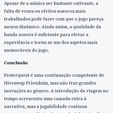
Apesar de a música ser bastante cativante, a
falta de vozes ou efeitos sonoros mais
trabalhados pode fazer com que o jogo pareça
menos dinâmico. Ainda assim, a qualidade da
banda sonora é suficiente para elevar a
experiência e torna-se um dos aspetos mais
memoráveis do jogo.
Conclusão
Pesterquest é uma continuação competente de
Hiveswap Friendsim, mas não traz grandes
inovações ao género. A introdução da viagem no
tempo acrescenta uma camada extra à
narrativa, mas a jogabilidade continua