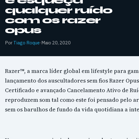
e esqueça
qualquer ruído
com os razer
opus
Por
Tiago Roque
·
Maio 20, 2020
Razer™, a marca líder global em lifestyle para gam
lançamento dos auscultadores sem fios Razer Opu
Certificado e avançado Cancelamento Ativo de Ruí
reproduzem som tal como este foi pensado pelo arti
sem os barulhos de fundo da vida quotidiana a inte