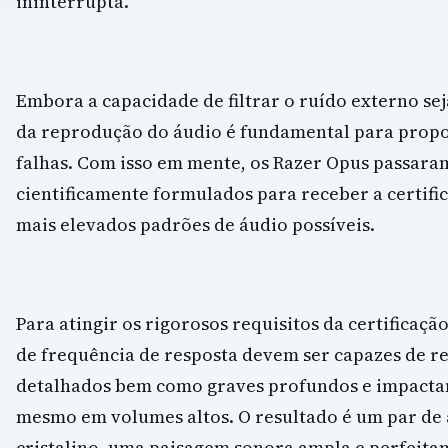
ininterrupta.
Embora a capacidade de filtrar o ruído externo se
da reprodução do áudio é fundamental para propo
falhas. Com isso em mente, os Razer Opus passaram
cientificamente formulados para receber a certifi
mais elevados padrões de áudio possíveis.
Para atingir os rigorosos requisitos da certificaç
de frequência de resposta devem ser capazes de re
detalhados bem como graves profundos e impactan
mesmo em volumes altos. O resultado é um par de
cristalino, uma paisagem sonora ampla e perfeita