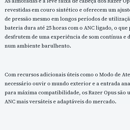
As almofadas e a leve faixa de cabeça dos Razer O
revestidas em couro sintético e oferecem um ajust
de pressão mesmo em longos períodos de utilizaç
bateria dura até 25 horas com o ANC ligado, o que 
desfrutem de uma experiência de som contínua e 
num ambiente barulhento.
Com recursos adicionais úteis como o Modo de At
necessário ouvir o mundo exterior e a entrada an
para máxima compatibilidade, os Razer Opus são 
ANC mais versáteis e adaptáveis do mercado.