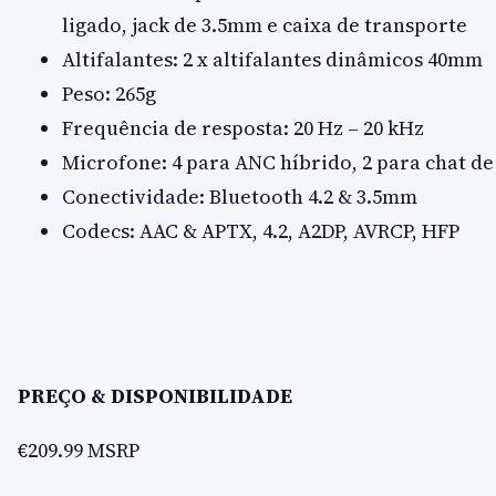
ligado, jack de 3.5mm e caixa de transporte
Altifalantes: 2 x altifalantes dinâmicos 40mm
Peso: 265g
Frequência de resposta: 20 Hz – 20 kHz
Microfone: 4 para ANC híbrido, 2 para chat de
Conectividade: Bluetooth 4.2 & 3.5mm
Codecs: AAC & APTX, 4.2, A2DP, AVRCP, HFP
PREÇO & DISPONIBILIDADE
€209.99 MSRP