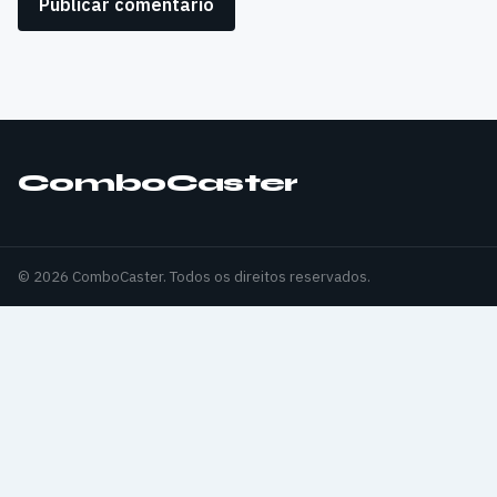
ComboCaster
© 2026 ComboCaster. Todos os direitos reservados.