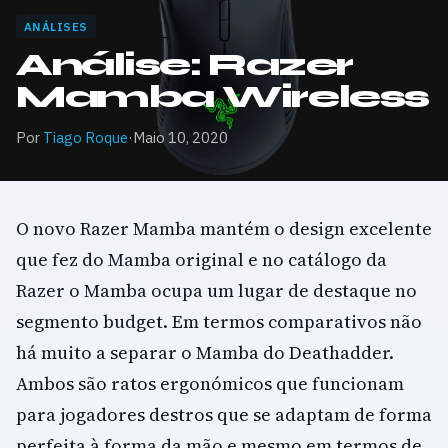
ANÁLISES
Análise: Razer
Mamba Wireless
Por
Tiago Roque
·
Maio 10, 2020
O novo Razer Mamba mantém o design excelente
que fez do Mamba original e no catálogo da
Razer o Mamba ocupa um lugar de destaque no
segmento budget. Em termos comparativos não
há muito a separar o Mamba do Deathadder.
Ambos são ratos ergonómicos que funcionam
para jogadores destros que se adaptam de forma
perfeita à forma da mão e mesmo em termos de