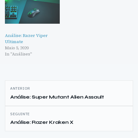
Análise: Razer Viper
Ultimate
Maio 5, 2020
In "Análises"
Navegação
ANTERIOR
de
Análise: Super Mutant Alien Assault
artigos
SEGUINTE
Análise: Razer Kraken X