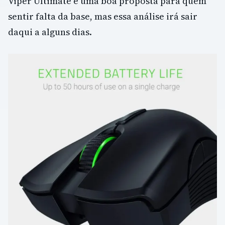
Viper Ultimate é uma boa proposta para quem
sentir falta da base, mas essa análise irá sair
daqui a alguns dias.