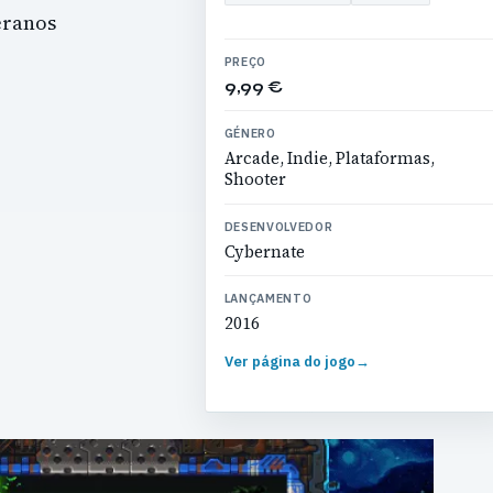
eranos
PREÇO
9,99 €
GÉNERO
Arcade, Indie, Plataformas,
Shooter
DESENVOLVEDOR
Cybernate
LANÇAMENTO
2016
Ver página do jogo
→