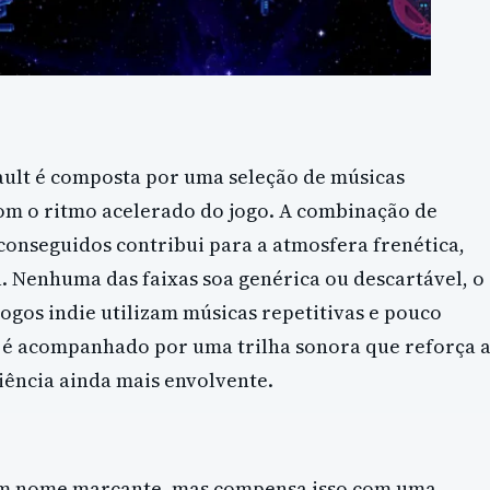
ault é composta por uma seleção de músicas
om o ritmo acelerado do jogo. A combinação de
conseguidos contribui para a atmosfera frenética,
 Nenhuma das faixas soa genérica ou descartável, o
ogos indie utilizam músicas repetitivas e pouco
 é acompanhado por uma trilha sonora que reforça 
iência ainda mais envolvente.
 um nome marcante, mas compensa isso com uma