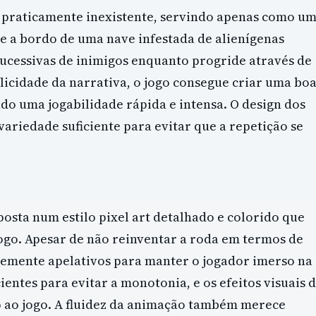
é praticamente inexistente, servindo apenas como u
se a bordo de uma nave infestada de alienígenas
sucessivas de inimigos enquanto progride através de
licidade da narrativa, o jogo consegue criar uma bo
do uma jogabilidade rápida e intensa. O design dos
ariedade suficiente para evitar que a repetição se
osta num estilo pixel art detalhado e colorido que
ogo. Apesar de não reinventar a roda em termos de
ntemente apelativos para manter o jogador imerso na
ientes para evitar a monotonia, e os efeitos visuais 
 ao jogo. A fluidez da animação também merece