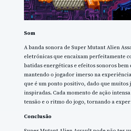
Som
A banda sonora de Super Mutant Alien Ass
eletrónicas que encaixam perfeitamente c
batidas energéticas e efeitos sonoros bem 
mantendo o jogador imerso na experiência.
que é um ponto positivo, dado que muitos j
inspiradas. Cada momento de ação intensa
tensão e o ritmo do jogo, tornando a exper
Conclusão
Super Mutant Alien Assault pode não ter