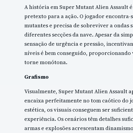
A história em Super Mutant Alien Assault 
pretexto para a ação. O jogador encontra-
mutantes e precisa de sobreviver a ondas 
diferentes secções da nave. Apesar da simp
sensação de urgência e pressão, incentivan
níveis é bem conseguido, proporcionando v
torne monótona.
Grafismo
Visualmente, Super Mutant Alien Assault ap
encaixa perfeitamente no tom caótico do j
estética, os visuais conseguem ser suficie
experiência. Os cenários têm detalhes sufic
armas e explosões acrescentam dinamismo