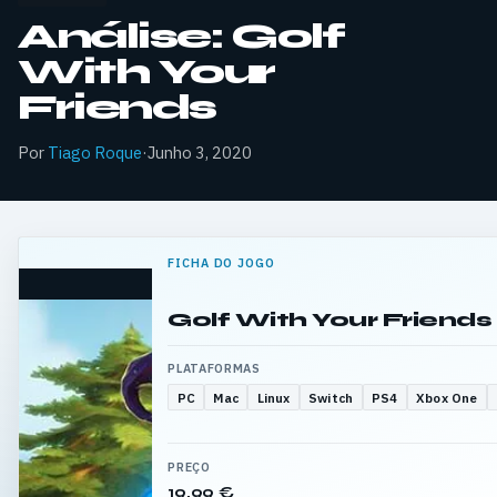
Análise: Golf
With Your
Friends
Por
Tiago Roque
·
Junho 3, 2020
FICHA DO JOGO
Golf With Your Friends
PLATAFORMAS
PC
Mac
Linux
Switch
PS4
Xbox One
PREÇO
19,99 €