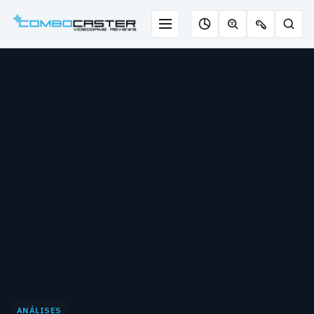
Saltar
para
Menu
Pesqu
Roleta
Descobrir
Ofertas
o
de
jogos
de
conteúdo
jogos
com
chaves
IA
ANÁLISES