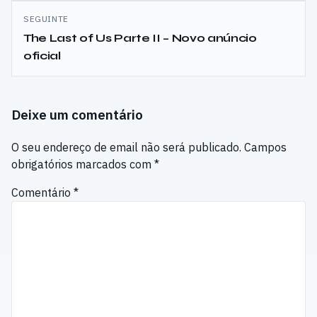
SEGUINTE
The Last of Us Parte II – Novo anúncio
oficial
Deixe um comentário
O seu endereço de email não será publicado.
Campos
obrigatórios marcados com
*
Comentário
*