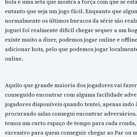
bola e uma seta que mostra a força com que se está 
entanto que seja um jogo fácil. Enquanto que algun
normalmente os últimos buracos da série são real
joguei foi realmente dificil chegar sequer a um b
existe muito a dizer, podemos jogar online e offli
adicionar bots, pelo que podemos jogar localmente
online.
Aquilo que grande maioria dos jogadores vai fazer 
conseguido encontrar com alguma facilidade adver
jogadores disponíveis quando tentei, apenas indo 
procurando salas consegui encontrar adversários.
temos um curto espaço de tempo para cada ronda,
excessivo para quem conseguir chegar ao Par ou m