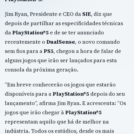
Jim Ryan, Presidente e CEO da
SIE
, diz que
depois de partilhar as especificidades técnicas
da
PlayStation®5
e de se ter anunciado
recentemente o
DualSense
, o novo comando
sem fios para a
PS5
, chegou a hora de falar de
alguns jogos que irão ser lançados para esta
consola da próxima geração.
“Em breve conhecerão os jogos que estarão
disponíveis para a
PlayStation®5
depois do seu
lançamento”, afirma Jim Ryan. E acrescenta: “Os
jogos que irão chegar à
PlayStation®5
representam aquilo que há de melhor na
indústria. Todos os estúdios, desde os mais