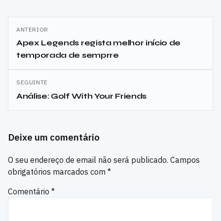
Navegação
ANTERIOR
de
Apex Legends regista melhor início de
temporada de semprre
artigos
SEGUINTE
Análise: Golf With Your Friends
Deixe um comentário
O seu endereço de email não será publicado.
Campos
obrigatórios marcados com
*
Comentário
*