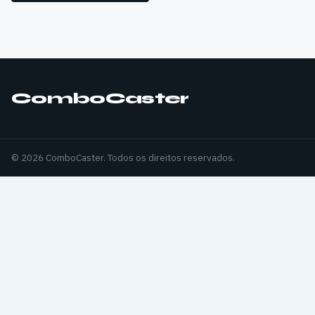
ComboCaster
© 2026 ComboCaster. Todos os direitos reservados.