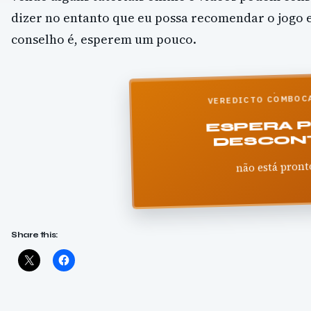
dizer no entanto que eu possa recomendar o jogo
conselho é, esperem um pouco.
VEREDICTO COMBOC
ESPERA 
DESCON
não está pront
Share this: