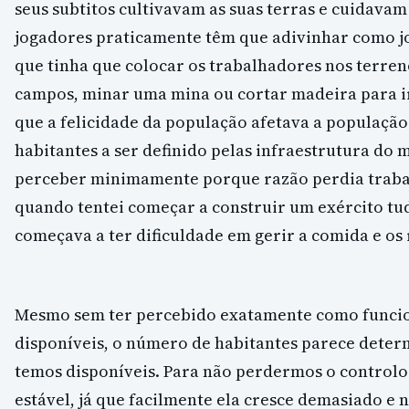
seus subtitos cultivavam as suas terras e cuidavam
jogadores praticamente têm que adivinhar como jo
que tinha que colocar os trabalhadores nos terren
campos, minar uma mina ou cortar madeira para 
que a felicidade da população afetava a população
habitantes a ser definido pelas infraestrutura do
perceber minimamente porque razão perdia trab
quando tentei começar a construir um exército t
começava a ter dificuldade em gerir a comida e os 
Mesmo sem ter percebido exatamente como funcio
disponíveis, o número de habitantes parece dete
temos disponíveis. Para não perdermos o control
estável, já que facilmente ela cresce demasiado e