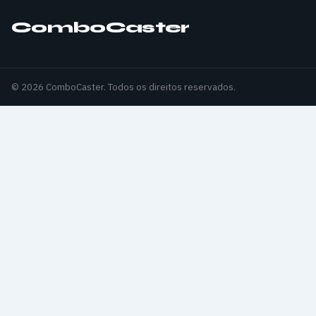
ComboCaster
© 2026 ComboCaster. Todos os direitos reservados.