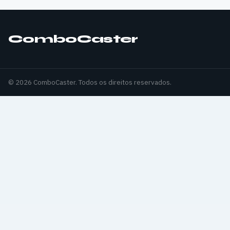
ComboCaster
© 2026 ComboCaster. Todos os direitos reservados.