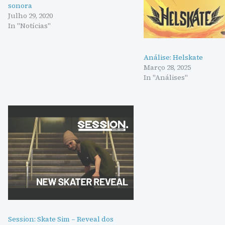
sonora
Julho 29, 2020
In "Notícias"
Análise: Helskate
Março 28, 2025
In "Análises"
Session: Skate Sim – Reveal dos