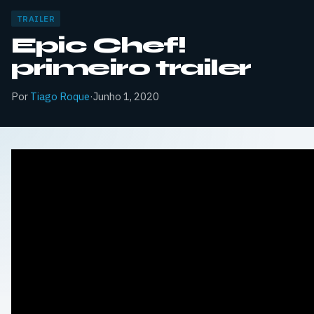
TRAILER
Epic Chef!
primeiro trailer
Por
Tiago Roque
·
Junho 1, 2020