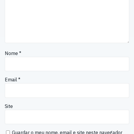
Nome
*
Email
*
Site
Guardar o meu nome, email e site neste navegador