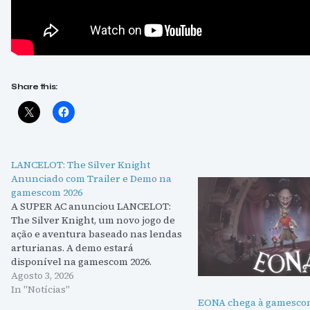
Share this:
LANCELOT: The Silver Knight
Anunciado com Trailer e Demo na
gamescom 2026
A SUPER AC anunciou LANCELOT:
The Silver Knight, um novo jogo de
ação e aventura baseado nas lendas
arturianas. A demo estará
disponível na gamescom 2026.
Agosto 3, 2026
In "Notícias"
EONA chega à gamesco