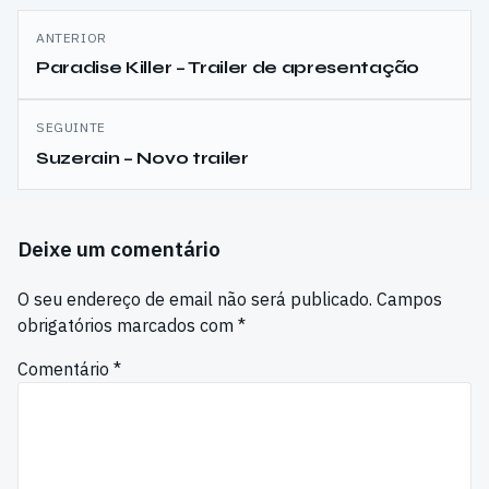
Navegação
ANTERIOR
de
Paradise Killer – Trailer de apresentação
artigos
SEGUINTE
Suzerain – Novo trailer
Deixe um comentário
O seu endereço de email não será publicado.
Campos
obrigatórios marcados com
*
Comentário
*