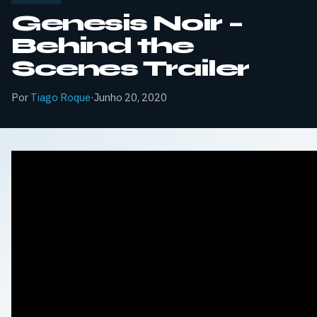
Genesis Noir –
Behind the
Scenes Trailer
Por
Tiago Roque
·
Junho 20, 2020