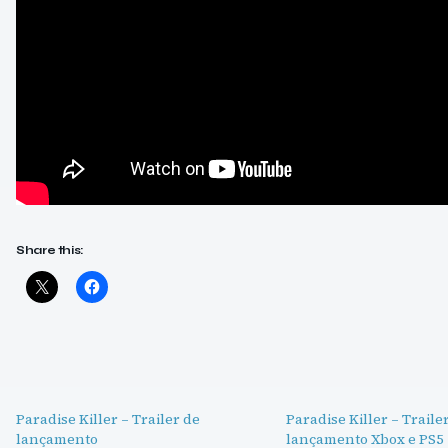
Share this:
Paradise Killer – Trailer de
Paradise Killer – Traile
lançamento
lançamento Xbox e PS5