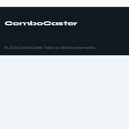
ComboCaster
© 2026 ComboCaster. Todos os direitos reservados.