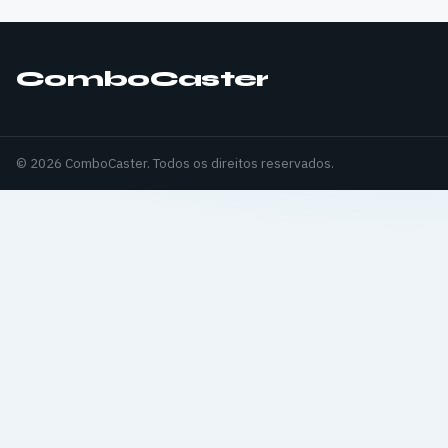
ComboCaster
© 2026 ComboCaster. Todos os direitos reservados.