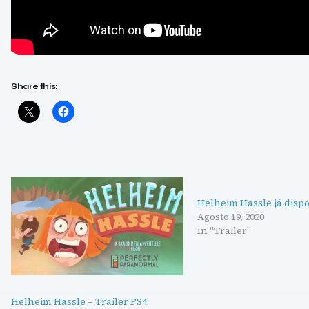
Share this:
Helheim Hassle já disp
Agosto 19, 2020
In "Trailer"
Helheim Hassle – Trailer PS4