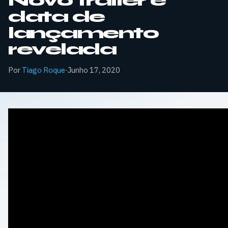
Novo trailer e
data de
lançamento
revelada
Por
Tiago Roque
·
Junho 17, 2020