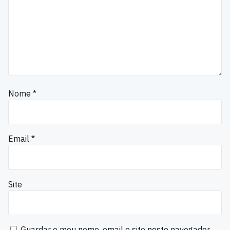
Nome
*
Email
*
Site
Guardar o meu nome, email e site neste navegador