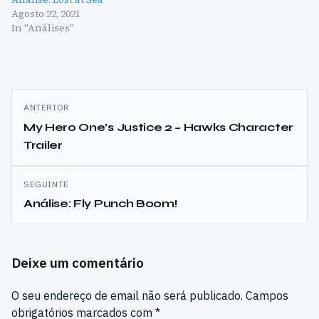
Agosto 22, 2021
In "Análises"
Navegação
ANTERIOR
de
My Hero One’s Justice 2 – Hawks Character
Trailer
artigos
SEGUINTE
Análise: Fly Punch Boom!
Deixe um comentário
O seu endereço de email não será publicado.
Campos
obrigatórios marcados com
*