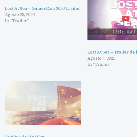
Lost At Sea – GamesCom 2020 Trailer
Agosto 28, 2020
In "Trailer"
Lost At Sea – Trailer d
Agosto 4, 2021
In "Trailer"
Análise: Lost at Sea