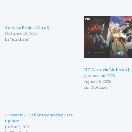
Análise: Project Cars 3
Outubro 23, 2020
In "Análises"
NC Anuncia Linha de Jo
gamescom 2026
Agosto 6, 2026
In "Notícias"
Crossout – Trailer Doomsday Cars
Update
Junho 9, 2020