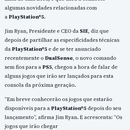
algumas novidades relacionadas com
a
PlayStation®5
.
Jim Ryan, Presidente e CEO da
SIE
, diz que
depois de partilhar as especificidades técnicas
da
PlayStation®5
e de se ter anunciado
recentemente o
DualSense
, o novo comando
sem fios para a
PS5
, chegou a hora de falar de
alguns jogos que irão ser lançados para esta
consola da próxima geração.
“Em breve conhecerão os jogos que estarão
disponíveis para a
PlayStation®5
depois do seu
lançamento”, afirma Jim Ryan. E acrescenta: “Os
jogos que irão chegar