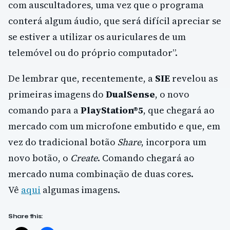
com auscultadores, uma vez que o programa
conterá algum áudio, que será difícil apreciar se
se estiver a utilizar os auriculares de um
telemóvel ou do próprio computador”.
De lembrar que, recentemente, a
SIE
revelou as
primeiras imagens do
DualSense
, o novo
comando para a
PlayStation®5
, que chegará ao
mercado com um microfone embutido e que, em
vez do tradicional botão
Share
, incorpora um
novo botão, o
Create
. Comando chegará ao
mercado numa combinação de duas cores.
Vê
aqui
algumas imagens.
Share this: