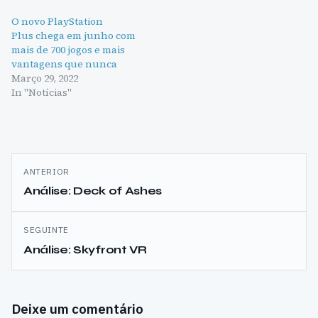
O novo PlayStation
Plus chega em junho com
mais de 700 jogos e mais
vantagens que nunca
Março 29, 2022
In "Notícias"
Navegação
ANTERIOR
de
Análise: Deck of Ashes
artigos
SEGUINTE
Análise: Skyfront VR
Deixe um comentário