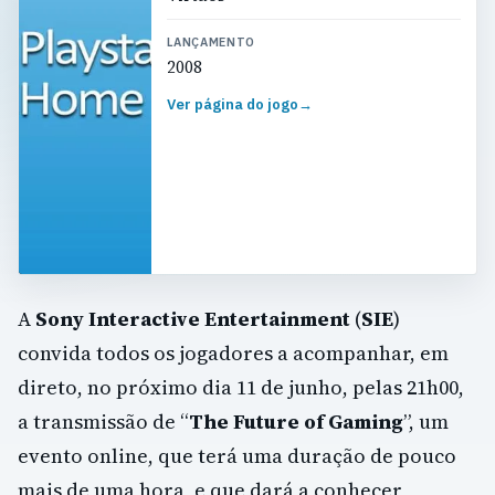
LANÇAMENTO
2008
Ver página do jogo
→
A
Sony Interactive Entertainment
(
SIE
)
convida todos os jogadores a acompanhar, em
direto, no próximo dia 11 de junho, pelas 21h00,
a transmissão de “
The Future of Gaming
”, um
evento online, que terá uma duração de pouco
mais de uma hora, e que dará a conhecer