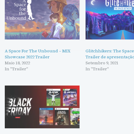
A Space For The Unbound – MIX
Glitchhikers: The Spac
Showcase 2022 Trailer
Trailer de apresentaçã
Maio 18, 2022
Setembro 9, 2021
In "Trailer"
In "Trailer"