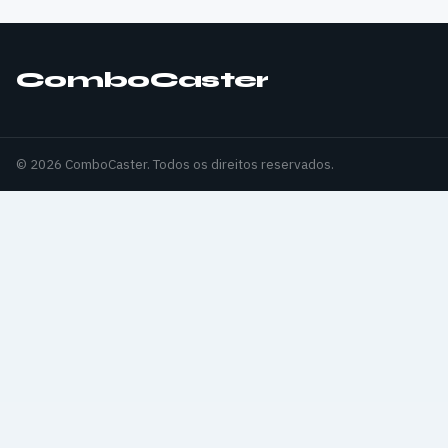
ComboCaster
© 2026 ComboCaster. Todos os direitos reservados.