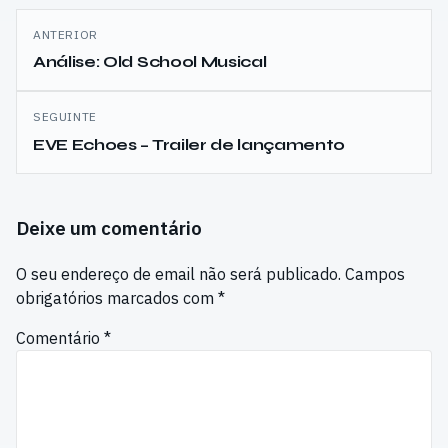
Navegação
ANTERIOR
de
Análise: Old School Musical
artigos
SEGUINTE
EVE Echoes – Trailer de lançamento
Deixe um comentário
O seu endereço de email não será publicado.
Campos
obrigatórios marcados com
*
Comentário
*