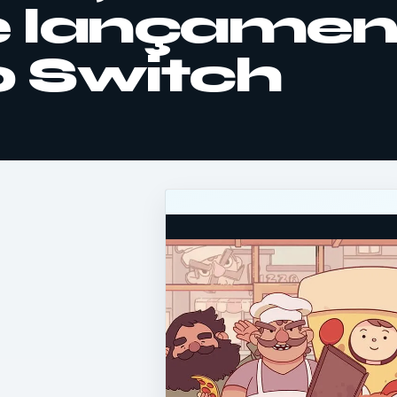
de lançamen
 Switch