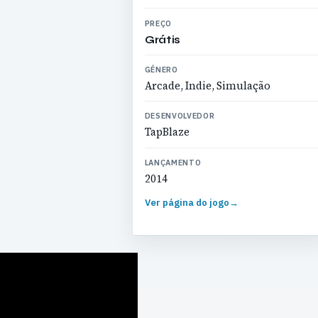
PREÇO
Grátis
GÉNERO
Arcade, Indie, Simulação
DESENVOLVEDOR
TapBlaze
LANÇAMENTO
2014
Ver página do jogo
→