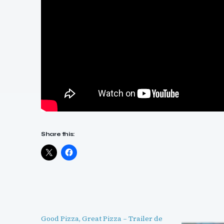
Share this:
Good Pizza, Great Pizza – Trailer de