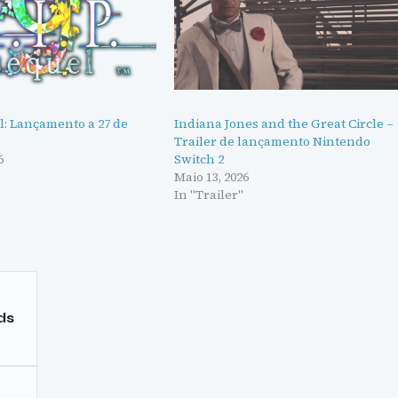
uel: Lançamento a 27 de
Indiana Jones and the Great Circle –
Trailer de lançamento Nintendo
6
Switch 2
"
Maio 13, 2026
In "Trailer"
ds