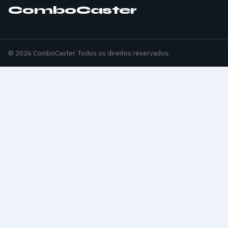
ComboCaster
© 2026 ComboCaster. Todos os direitos reservados.