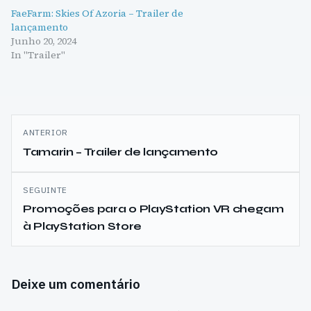
FaeFarm: Skies Of Azoria – Trailer de
lançamento
Junho 20, 2024
In "Trailer"
Navegação
ANTERIOR
de
Tamarin – Trailer de lançamento
artigos
SEGUINTE
Promoções para o PlayStation VR chegam
à PlayStation Store
Deixe um comentário