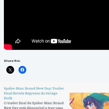
Share this:
Spider-Man: Brand New Day: Trailer
Final Revela Regresso do Savage
Hulk
O trailer final de Spider-Man: Brand
New Day está disponível e traz uma