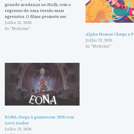
grande mudança no Hulk, com o
regresso de uma versão mais
agressiva. O filme promete ser
emocionante, com ligações aos X-
Julho 21, 2026
Men.
In "Notícias"
Alpha Nomos Chega a PS
Julho 23, 2026
In "Notícias"
EONA chega à gamescom 2026 com
novo trailer
Julho 23, 2026