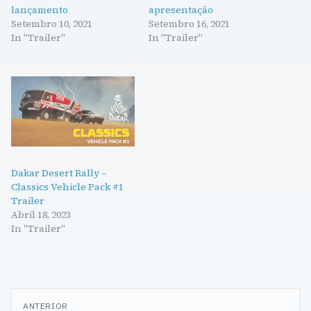
lançamento
apresentação
Setembro 10, 2021
Setembro 16, 2021
In "Trailer"
In "Trailer"
Dakar Desert Rally –
Classics Vehicle Pack #1
Trailer
Abril 18, 2023
In "Trailer"
Navegação
ANTERIOR