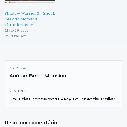
Shadow Warrior 3 – Sneak
Peek do Motoko’s
Thunderdome
Maio 19, 2021
In "Trailer"
Navegação
ANTERIOR
de
Análise: Retro Machina
artigos
SEGUINTE
Tour de France 2021 – My Tour Mode Trailer
Deixe um comentário