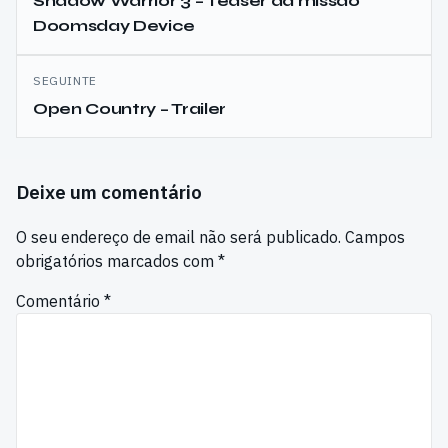
de
Shadow Warrior 3 – Teaser da missão
Doomsday Device
artigos
SEGUINTE
Open Country – Trailer
Deixe um comentário
O seu endereço de email não será publicado.
Campos
obrigatórios marcados com
*
Comentário
*