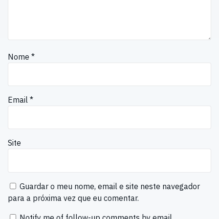
Nome
*
Email
*
Site
Guardar o meu nome, email e site neste navegador
para a próxima vez que eu comentar.
Notify me of follow-up comments by email.