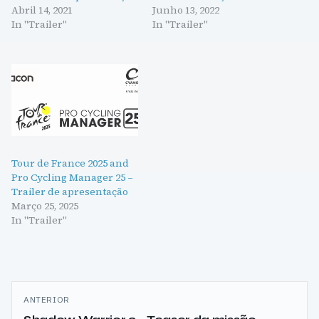
Abril 14, 2021
Junho 13, 2022
In "Trailer"
In "Trailer"
Tour de France 2025 and
Pro Cycling Manager 25 –
Trailer de apresentação
Março 25, 2025
In "Trailer"
Navegação
ANTERIOR