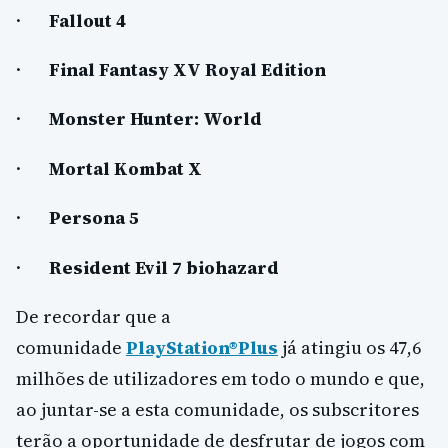
·
Fallout 4
·
Final Fantasy XV Royal Edition
·
Monster Hunter: World
·
Mortal Kombat X
·
Persona 5
·
Resident Evil 7 biohazard
De recordar que a
comunidade
PlayStation®Plus
já atingiu os 47,6
milhões de utilizadores em todo o mundo e que,
ao juntar-se a esta comunidade, os subscritores
terão a oportunidade de desfrutar de jogos com