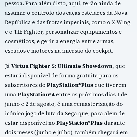
pessoa. Para além disto, aqui, terão ainda de
assumir o controlo dos caças estelares da Nova
República e das frotas imperiais, como o X-Wing
e o TIE Fighter, personalizar equipamentos e
cosméticos, e gerir a energia entre armas,
escudos e motores na imersão do cockpit.
Já
Virtua Fighter 5: Ultimate Showdown
, que
estará disponível de forma gratuita para os
subscritores do
PlayStation®Plus
que tiverem
uma
PlayStation®4
entre os próximos dias 1 de
junho e 2 de agosto, é uma remasterização do
icónico jogo de luta da Sega que, para além de
estar disponível no
PlayStation®Plus
durante
dois meses (junho e julho), também chegará em