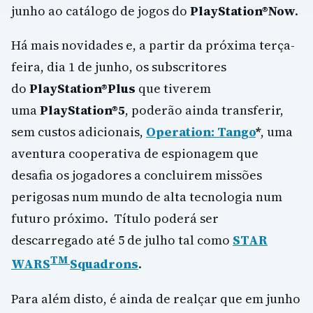
junho ao catálogo de jogos do
PlayStation®Now
.
Há mais novidades e, a partir da próxima terça-
feira, dia 1 de junho, os subscritores
do
PlayStation®Plus
que tiverem
uma
PlayStation®5
, poderão ainda transferir,
sem custos adicionais,
Operation: Tango
*
, uma
aventura cooperativa de espionagem que
desafia os jogadores a concluirem missões
perigosas num mundo de alta tecnologia num
futuro próximo. Título poderá ser
descarregado até 5 de julho tal como
STAR
TM
WARS
Squadrons
.
Para além disto, é ainda de realçar que em junho