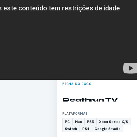
FICHA DO JOGO
Deathrun TV
PLATAFORMAS
PC
Mac
PS5
Xbox Series X/S
Switch
PS4
Google Stadia