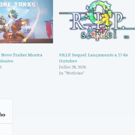
 Novo Trailer Mostra
9 R.I.P. Sequel: Lançamento a 27 de
losivo
Outubro
6
Julho 28, 2026
"
In "Notícias"
ção