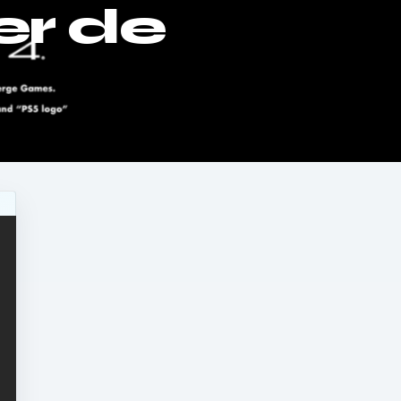
er de