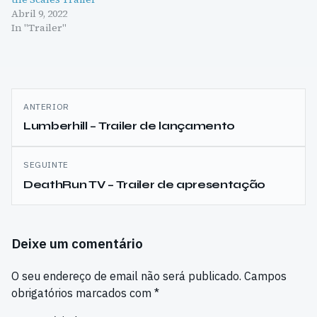
Abril 9, 2022
In "Trailer"
Navegação
ANTERIOR
de
Lumberhill – Trailer de lançamento
artigos
SEGUINTE
DeathRun TV – Trailer de apresentação
Deixe um comentário
O seu endereço de email não será publicado.
Campos
obrigatórios marcados com
*