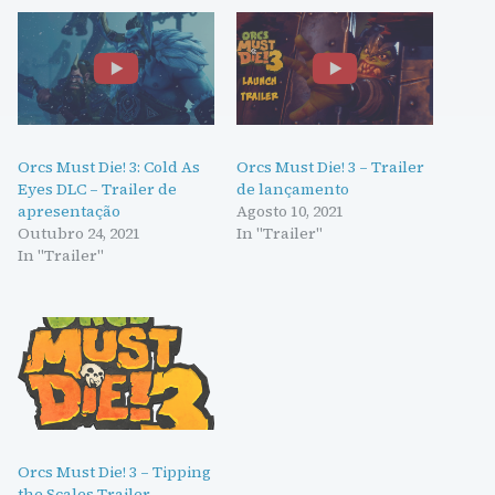
Orcs Must Die! 3: Cold As
Orcs Must Die! 3 – Trailer
Eyes DLC – Trailer de
de lançamento
apresentação
Agosto 10, 2021
Outubro 24, 2021
In "Trailer"
In "Trailer"
Orcs Must Die! 3 – Tipping
the Scales Trailer