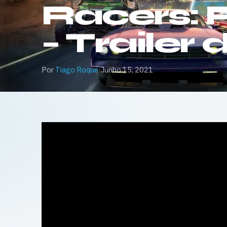
Racers: 
– Traile
Por
Tiago Roque
·
Junho 15, 2021