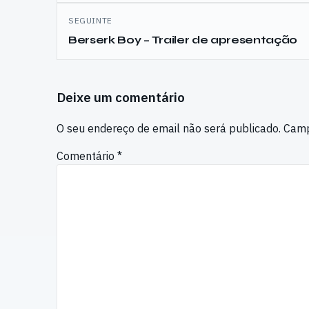
artigos
SEGUINTE
Berserk Boy – Trailer de apresentação
Deixe um comentário
O seu endereço de email não será publicado.
Camp
Comentário
*