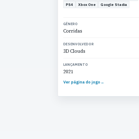
PS4
Xbox One
Google Stadia
GÉNERO
Corridas
DESENVOLVEDOR
3D Clouds
LANÇAMENTO
2021
Ver página do jogo
→