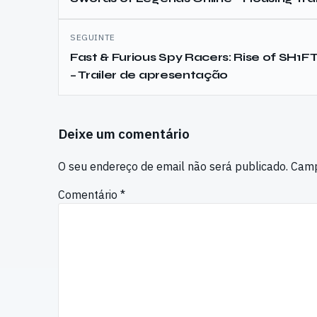
artigos
SEGUINTE
Fast & Furious Spy Racers: Rise of SH1F
– Trailer de apresentação
Deixe um comentário
O seu endereço de email não será publicado.
Camp
Comentário
*