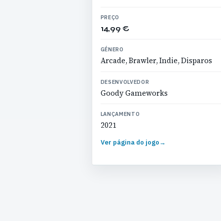
PREÇO
14,99 €
GÉNERO
Arcade, Brawler, Indie, Disparos
DESENVOLVEDOR
Goody Gameworks
LANÇAMENTO
2021
Ver página do jogo
→