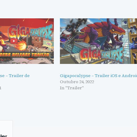
e – Trailer de
Gigapocalypse – Trailer iOS e Andro
Outubro 24, 2022
1
In "Trailer"
ler