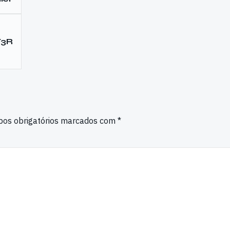
T3R
os obrigatórios marcados com
*