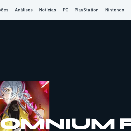
sões
Análises
Notícias
PC
PlayStation
Nintendo
 SOMNIUM 