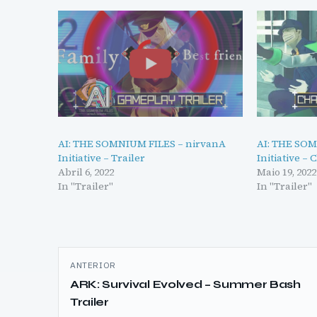
AI: THE SOMNIUM FILES – nirvanA
AI: THE SOM
Initiative – Trailer
Initiative – 
Abril 6, 2022
Maio 19, 2022
In "Trailer"
In "Trailer"
Navegação
ANTERIOR
de
ARK: Survival Evolved – Summer Bash
Trailer
artigos