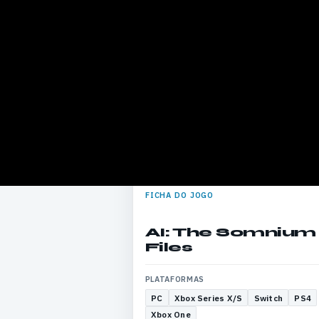
FICHA DO JOGO
AI: The Somnium
Files
PLATAFORMAS
PC
Xbox Series X/S
Switch
PS4
Xbox One