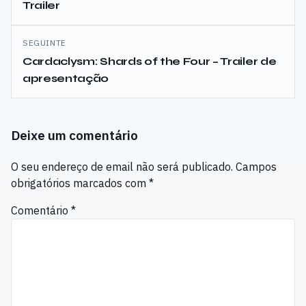
Trailer
artigos
SEGUINTE
Cardaclysm: Shards of the Four – Trailer de
apresentação
Deixe um comentário
O seu endereço de email não será publicado.
Campos
obrigatórios marcados com
*
Comentário
*