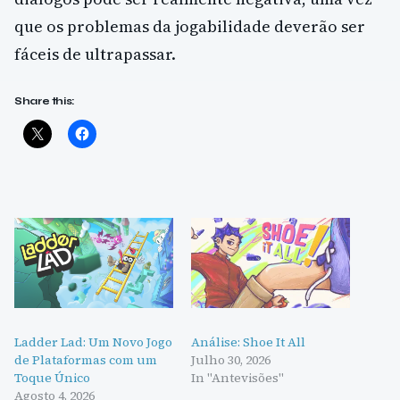
que os problemas da jogabilidade deverão ser
fáceis de ultrapassar.
Share this:
Ladder Lad: Um Novo Jogo
Análise: Shoe It All
de Plataformas com um
Julho 30, 2026
Toque Único
In "Antevisões"
Agosto 4, 2026