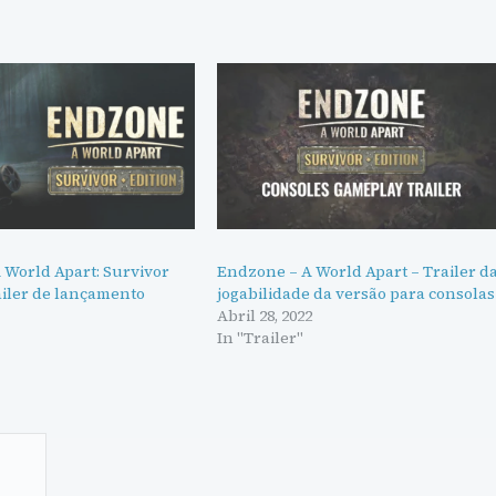
 World Apart: Survivor
Endzone – A World Apart – Trailer d
ailer de lançamento
jogabilidade da versão para consolas
Abril 28, 2022
In "Trailer"