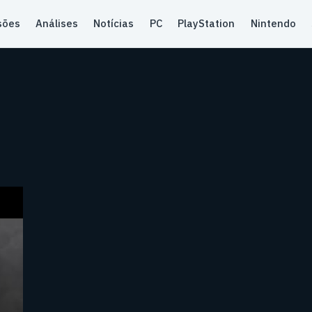
sões
Análises
Notícias
PC
PlayStation
Nintendo