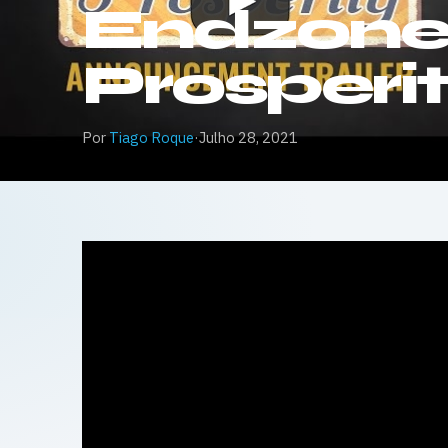
Endzone 
Prosperity
Por
Tiago Roque
·
Julho 28, 2021