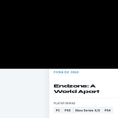
FICHA DO JOGO
Endzone: A
World Apart
PLATAFORMAS
PC
PS5
Xbox Series X/S
PS4