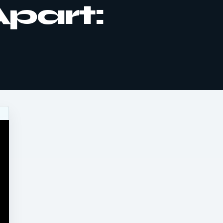
part: