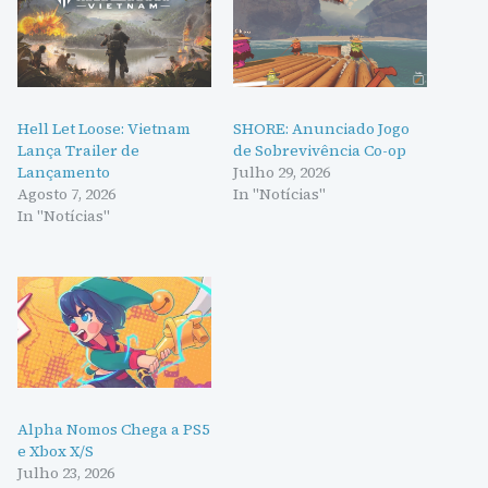
Hell Let Loose: Vietnam
SHORE: Anunciado Jogo
Lança Trailer de
de Sobrevivência Co-op
Lançamento
Julho 29, 2026
Agosto 7, 2026
In "Notícias"
In "Notícias"
Alpha Nomos Chega a PS5
e Xbox X/S
Julho 23, 2026