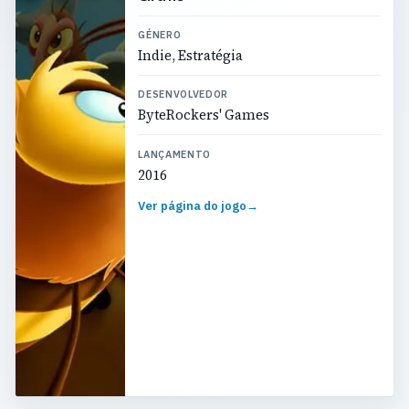
GÉNERO
Indie, Estratégia
DESENVOLVEDOR
ByteRockers' Games
LANÇAMENTO
2016
Ver página do jogo
→