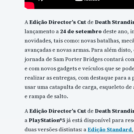
A
Edição Director’s Cut
de
Death Strandi
lançamento a
24 de setembro
deste ano, i
novidades, tais como: novas batalhas, mec
avançadas e novas armas. Para além disto, 
jornada de Sam Porter Bridges contará com
e com novos gadgets e veículos que se pode
realizar as entregas, com destaque para a 
usar uma catapulta de carga, esqueleto de
e rampa de salto.
A
Edição Director’s Cut
de
Death Strandi
a
PlayStation®5
já está disponível para re
duas versões distintas: a
Edição Standard