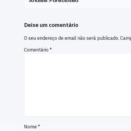
Análise: Foreclosed
Deixe um comentário
O seu endereço de email não será publicado.
Camp
Comentário
*
Nome
*