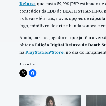
Deluxe
, que custa 59,99€ (PVP estimado),
conteúdos da EDD de DEATH STRANDING, nov
as luvas elétricas, novas opções de cápsu
jogo, minilivro de arte + banda sonora e c
Ainda, para os jogadores que já têm a vers
obter a
Edição Digital Deluxe de Death S
na
PlayStation®Store
, no dia do lançamen
Share this: