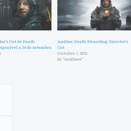
tor’s Cut de Death
Análise: Death Stranding: Director’s
sponível a 24 de setembro
Cut
1
Outubro 7, 2021
"
In "Análises"