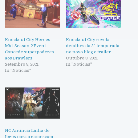
Knockout City Heroes –
Knockout City revela
Mid-Season 2 Event
detalhes da 3ª temporada
Concede superpoderes
no novo blog e trailer
aos Brawlers
Outubro 8, 2021
Setembro 8, 2021
In "Notícias"
In "Notícias"
NC Anuncia Linha de
Jogos para a gamescom