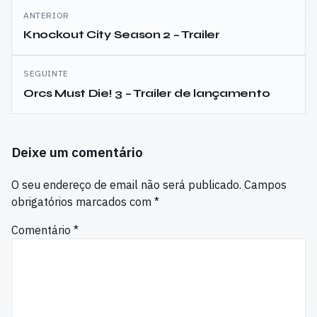
Navegação
ANTERIOR
de
Knockout City Season 2 – Trailer
artigos
SEGUINTE
Orcs Must Die! 3 – Trailer de lançamento
Deixe um comentário
O seu endereço de email não será publicado.
Campos
obrigatórios marcados com
*
Comentário
*